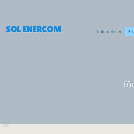
SOL ENERCOM
Unternehmen
Pr
fü