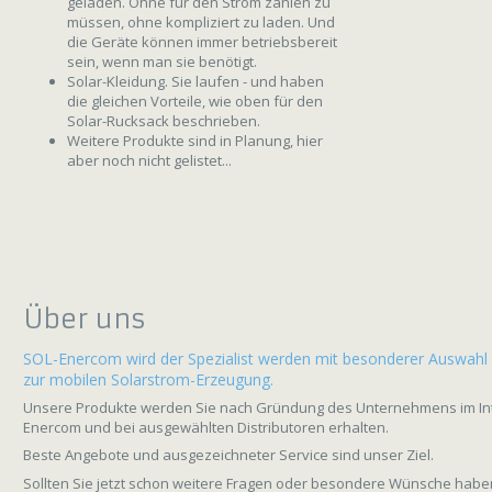
geladen. Ohne für den Strom zahlen zu
müssen, ohne kompliziert zu laden. Und
die Geräte können immer betriebsbereit
sein, wenn man sie benötigt.
Solar-Kleidung. Sie laufen - und haben
die gleichen Vorteile, wie oben für den
Solar-Rucksack beschrieben.
Weitere Produkte sind in Planung, hier
aber noch nicht gelistet...
Über uns
SOL-Enercom wird der Spezialist werden mit besonderer Auswahl
zur mobilen Solarstrom-Erzeugung.
Unsere Produkte werden Sie nach Gründung des Unternehmens im Inte
Enercom und bei ausgewählten Distributoren erhalten.
Beste Angebote und ausgezeichneter Service sind unser Ziel.
Sollten Sie jetzt schon weitere Fragen oder besondere Wünsche haben