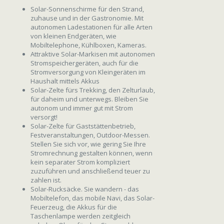
Solar-Sonnenschirme für den Strand,
zuhause und in der Gastronomie. Mit
autonomen Ladestationen für alle Arten
von kleinen Endgeräten, wie
Mobiltelephone, Kühlboxen, Kameras.
Attraktive Solar-Markisen mit autonomen
Stromspeichergeräten, auch für die
Stromversorgung von Kleingeräten im
Haushalt mittels Akkus
Solar-Zelte fürs Trekking, den Zelturlaub,
für daheim und unterwegs. Bleiben Sie
autonom und immer gut mit Strom
versorgt!
Solar-Zelte für Gaststättenbetrieb,
Festveranstaltungen, Outdoor-Messen.
Stellen Sie sich vor, wie gering Sie Ihre
Stromrechnung gestalten können, wenn
kein separater Strom kompliziert
zuzuführen und anschließend teuer zu
zahlen ist.
Solar-Rucksäcke. Sie wandern - das
Mobiltelefon, das mobile Navi, das Solar-
Feuerzeug, die Akkus für die
Taschenlampe werden zeitgleich