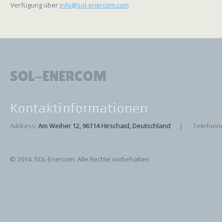
Verfügung über
info@sol-enercom.com
SOL-ENERCOM
Kontaktinformationen
Address:
Am Weiher 12, 96114 Hirschaid, Deutschland
| Telefonn
© 2014. SOL-Enercom. Alle Rechte vorbehalten.