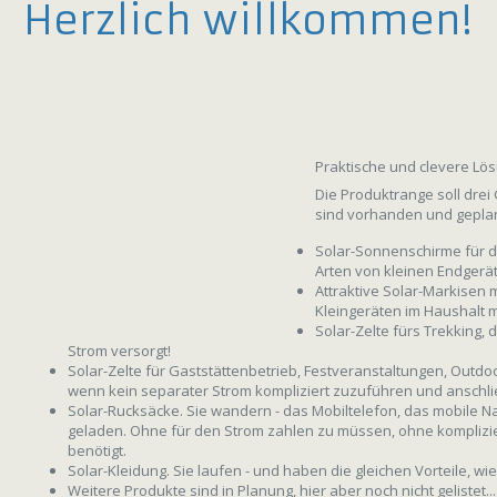
Herzlich willkommen!
Praktische und clevere Lös
Die Produktrange soll dre
sind vorhanden und geplan
Solar-Sonnenschirme für d
Arten von kleinen Endgerä
Attraktive Solar-Markisen
Kleingeräten im Haushalt m
Solar-Zelte fürs Trekking,
Strom versorgt!
Solar-Zelte für Gaststättenbetrieb, Festveranstaltungen, Outdoo
wenn kein separater Strom kompliziert zuzuführen und anschlie
Solar-Rucksäcke. Sie wandern - das Mobiltelefon, das mobile N
geladen. Ohne für den Strom zahlen zu müssen, ohne komplizie
benötigt.
Solar-Kleidung. Sie laufen - und haben die gleichen Vorteile, w
Weitere Produkte sind in Planung, hier aber noch nicht gelistet...