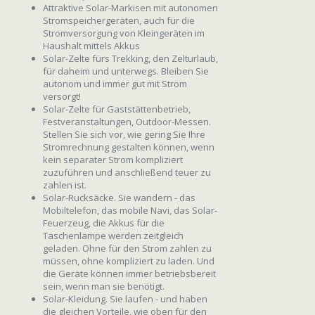
Attraktive Solar-Markisen mit autonomen
Stromspeichergeräten, auch für die
Stromversorgung von Kleingeräten im
Haushalt mittels Akkus
Solar-Zelte fürs Trekking, den Zelturlaub,
für daheim und unterwegs. Bleiben Sie
autonom und immer gut mit Strom
versorgt!
Solar-Zelte für Gaststättenbetrieb,
Festveranstaltungen, Outdoor-Messen.
Stellen Sie sich vor, wie gering Sie Ihre
Stromrechnung gestalten können, wenn
kein separater Strom kompliziert
zuzuführen und anschließend teuer zu
zahlen ist.
Solar-Rucksäcke. Sie wandern - das
Mobiltelefon, das mobile Navi, das Solar-
Feuerzeug, die Akkus für die
Taschenlampe werden zeitgleich
geladen. Ohne für den Strom zahlen zu
müssen, ohne kompliziert zu laden. Und
die Geräte können immer betriebsbereit
sein, wenn man sie benötigt.
Solar-Kleidung. Sie laufen - und haben
die gleichen Vorteile, wie oben für den