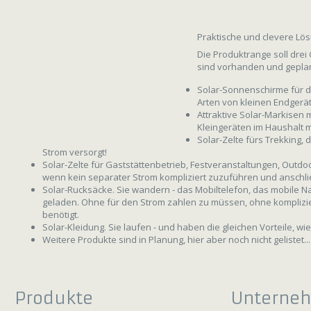
Praktische und clevere Lös
Die Produktrange soll dre
sind vorhanden und geplan
Solar-Sonnenschirme für d
Arten von kleinen Endgerä
Attraktive Solar-Markisen
Kleingeräten im Haushalt m
Solar-Zelte fürs Trekking,
Strom versorgt!
Solar-Zelte für Gaststättenbetrieb, Festveranstaltungen, Outdoo
wenn kein separater Strom kompliziert zuzuführen und anschlie
Solar-Rucksäcke. Sie wandern - das Mobiltelefon, das mobile N
geladen. Ohne für den Strom zahlen zu müssen, ohne komplizie
benötigt.
Solar-Kleidung. Sie laufen - und haben die gleichen Vorteile, w
Weitere Produkte sind in Planung, hier aber noch nicht gelistet...
Produkte
Unterne