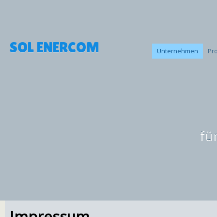
SOL ENERCOM
Unternehmen
Pr
fü
Impressum