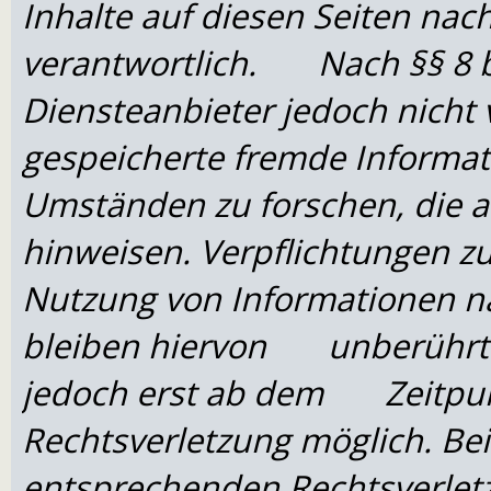
Inhalte auf diesen Seiten na
verantwortlich. Nach §§ 8 bi
Diensteanbieter jedoch nicht v
gespeicherte fremde Inform
Umständen zu forschen, die 
hinweisen. Verpflichtungen 
Nutzung von Informationen n
bleiben hiervon unberührt. 
jedoch erst ab dem Zeitpunk
Rechtsverletzung möglich. 
entsprechenden Rechtsverle