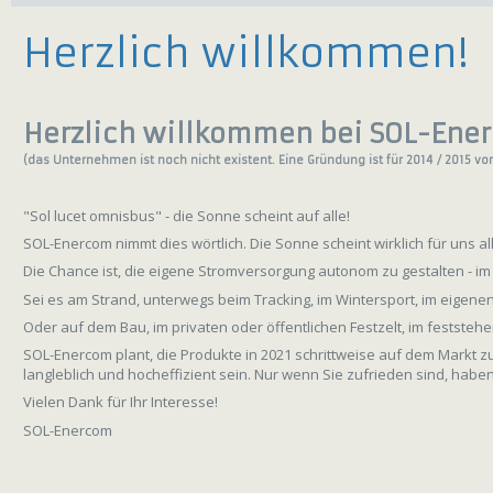
Herzlich willkommen!
Herzlich willkommen bei SOL-Ene
(das Unternehmen ist noch nicht existent. Eine Gründung ist für 2014 / 2015
vo
"Sol lucet omnisbus" - die Sonne scheint auf alle!
SOL-Enercom nimmt dies wörtlich. Die Sonne scheint wirklich für uns al
Die Chance ist, die eigene Stromversorgung autonom zu gestalten - im
Sei es am Strand, unterwegs beim Tracking, im Wintersport, im eigene
Oder auf dem Bau, im privaten oder öffentlichen Festzelt, im festste
SOL-Enercom plant, die Produkte in 2021 schrittweise auf dem Markt zu 
langleblich und hocheffizient sein. Nur wenn Sie zufrieden sind, haben 
Vielen Dank für Ihr Interesse!
SOL-Enercom